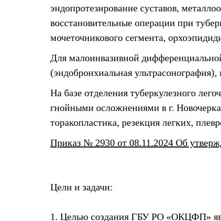
эндопротезирование суставов, металлоо
восстановительные операции при туберк
мочеточникового сегмента, орхоэпидид
Для малоинвазивной дифференциально
(эндобронхиальная ультрасонография), 
На базе отделения туберкулезного лег
гнойными осложнениями в г. Новочерка
торакопластика, резекция легких, плев
Приказ № 2930 от 08.11.2024 Об утве
Цели и задачи:
1. Целью создания ГБУ РО «ОКЦФП» яв