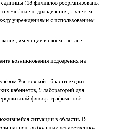
е единицы (18 филиалов реорганизованы
и лечебные подразделения, с учетом
между учреждениями с использованием
вания, имеющие в своем составе
нта возникновения подозрения на
лёзом Ростовской области входит
ких кабинетов, 9 лабораторий для
 передвижной флюорографической
ложившейся ситуации в области. В
оли пациентов больных лекарственно-