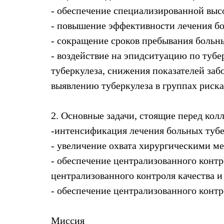
- обеспечение специализированной вы
- повышение эффективности лечения бо
- сокращение сроков пребывания больны
- воздействие на эпидситуацию по туб
туберкулеза, снижения показателей за
выявлению туберкулеза в группах риска 
2. Основные задачи, стоящие перед кол
-интенсификация лечения больных тубе
- увеличение охвата хирургическими м
- обеспечение централизованного конт
централизованного контроля качества 
- обеспечение централизованного контр
Миссия