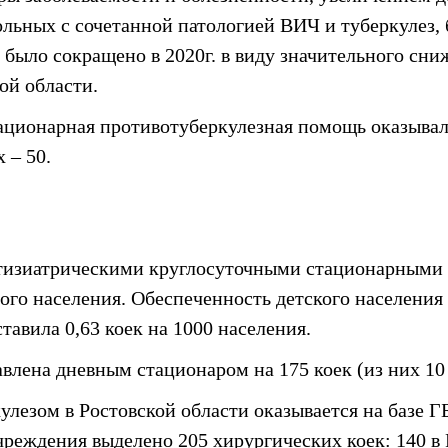
льных с сочетанной патологией ВИЧ и туберкулез, 
 было сокращено в 2020г. в виду значительного сни
ой области.
стационарная противотуберкулезная помощь оказывал
 – 50.
тизиатрическими круглосуточными стационарными к
слого населения. Обеспеченность детского населен
тавила 0,63 коек на 1000 населения.
ена дневным стационаром на 175 коек (из них 10 к
лезом в Ростовской области оказывается на базе 
чреждения выделено 205 хирургических коек: 140 в 