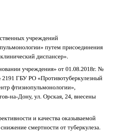
рственных учреждений
иопульмонологии» путем присоединения
 клинический диспансер».
новании учреждения» от 01.08.2018г. №
 № 2191 ГБУ РО «Противотуберкулезный
ентр фтизиопульмонологии»,
тов-на-Дону, ул. Орская, 24, внесены
ективности и качества оказываемой
снижение смертности от туберкулеза.