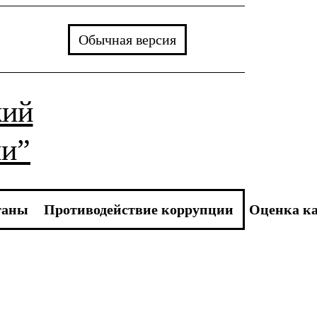
Обычная версия
кий
ии”
ганы
Противодействие коррупции
Оценка ка