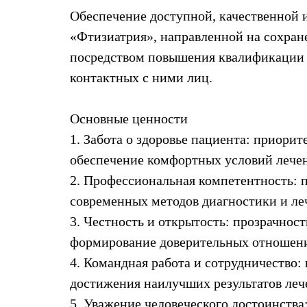
Обеспечение доступной, качественной
«Фтизиатрия», направленной на сохран
посредством повышения квалификации п
контактных с ними лиц.
Основные ценности
1. Забота о здоровье пациента: приори
обеспечение комфортных условий лечен
2. Профессиональная компетентность: 
современных методов диагностики и леч
3. Честность и открытость: прозрачнос
формирование доверительных отношени
4. Командная работа и сотрудничество:
достижения наилучших результатов леч
5. Уважение человеческого достоинства