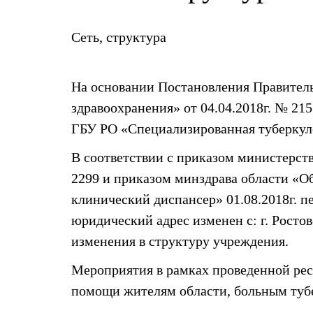
Сеть, структура
На основании Постановления Правитель
здравоохранения» от 04.04.2018г. № 2
ГБУ РО «Специализированная туберкул
В соответствии с приказом министерст
2299 и приказом минздрава области «О
клинический диспансер» 01.08.2018г. 
юридический адрес изменен с: г. Ростов-
изменения в структуру учреждения.
Мероприятия в рамках проведенной ре
помощи жителям области, больным тубе