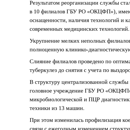
Результатом реорганизации службы ста
в 10 филиалов ГБУ РО «ОКЦФП»), имеющ
оснащенности, наличия технологий и к
современных медицинских технологий.
Укрупнение мелких неполных филиалов,
полноценную клинико-диагностическую 
Слияние филиалов проведено по оптим
туберкулез до снятия с учета по выздо
В структуру централизованной службы
головное учреждение ГБУ РО «ОКЦФП» (
микробиологической и ПЦР диагностик
техники из 13 машин.
При этом изменилась профилизация кое
связи с ежегодным изменением структу