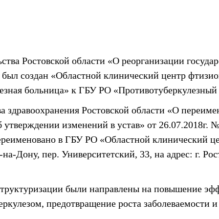
ства Ростовской области «О реорганизации госуда
15 был создан «Областной клинический центр фтиз
езная больница» к ГБУ РО «Противотуберкулезный
ва здравоохранения Ростовской области «О переиме
б утверждении изменений в устав» от 26.07.2018г.
переименовано в ГБУ РО «Областной клинический ц
на-Дону, пер. Университетский, 33, на адрес: г. Рос
структуризации были направлены на повышение эфф
ркулезом, предотвращение роста заболеваемости и 