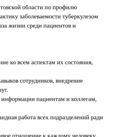
стовской области по профилю
актику заболеваемости туберкулезом
за жизни среди пациентов и
ние ко всем аспектам их состояния,
авыков сотрудников, внедрение
уг.
й информации пациентам и коллегам,
андная работа всех подразделений ради
ливое отношение к каждому человеку