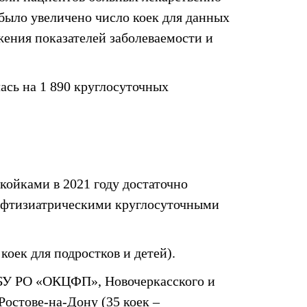
было увеличено число коек для данных
жения показателей заболеваемости и
ась на 1 890 круглосуточных
ойками в 2021 году достаточно
ия фтизиатрическими круглосуточными
оек для подростков и детей).
ГБУ РО «ОКЦФП», Новочеркасского и
Ростове-на-Дону (35 коек –