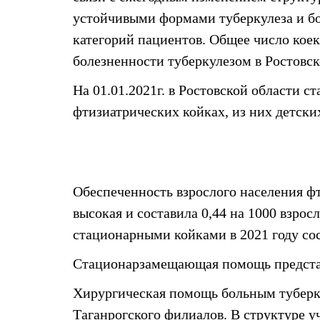
устойчивыми формами туберкулеза и бо
категорий пациентов. Общее число коек
болезненности туберкулезом в Ростовск
На 01.01.2021г. в Ростовской области 
фтизиатрических койках, из них детских
Обеспеченность взрослого населения ф
высокая и составила 0,44 на 1000 взро
стационарными койками в 2021 году сос
Стационарзамещающая помощь представл
Хирургическая помощь больным туберку
Таганрогского филиалов. В структуре у