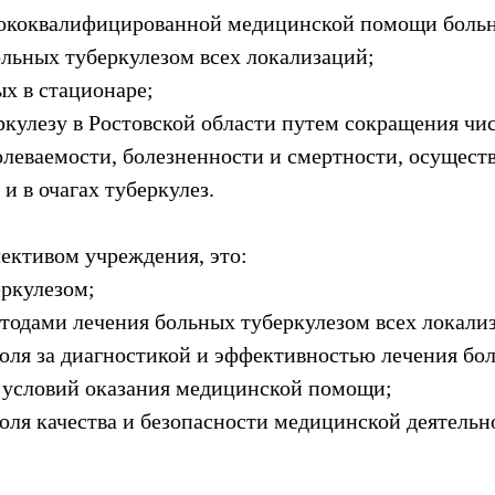
сококвалифицированной медицинской помощи больн
льных туберкулезом всех локализаций;
х в стационаре;
еркулезу в Ростовской области путем сокращения ч
болеваемости, болезненности и смертности, осущес
и в очагах туберкулез.
лективом учреждения, это:
ркулезом;
етодами лечения больных туберкулезом всех локали
роля за диагностикой и эффективностью лечения бо
и условий оказания медицинской помощи;
оля качества и безопасности медицинской деятельн