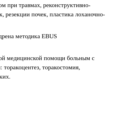
ом при травмах, реконструктивно-
, резекции почек, пластика лоханочно-
дрена методика EBUS
нной медицинской помощи больным с
 торакоцентез, торакостомия,
ких.