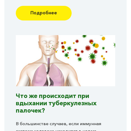
Подробнее
Что же происходит при
вдыхании туберкулезных
палочек?
В большинстве случаев, если иммунная
система человека находится в норме,