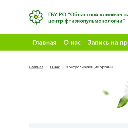
ГБУ РО “Областной клиническ
центр фтизиопульмонологии”
Главная
О нас
Запись на п
Главная
О нас
Контролирующие органы