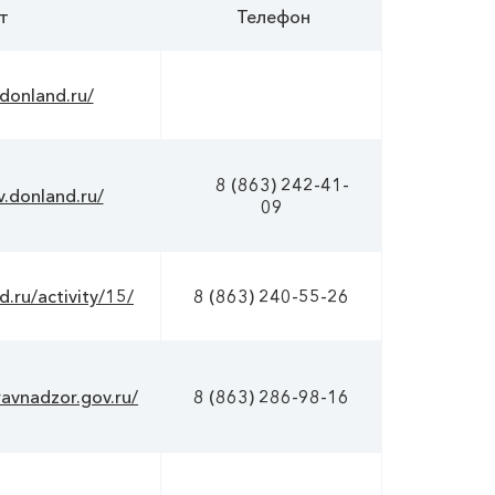
т
Телефон
.donland.ru/
8 (863) 242-41-
v.donland.ru/
09
.ru/activity/15/
8 (863) 240-55-26
ravnadzor.gov.ru/
8 (863) 286-98-16