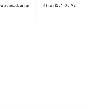
potrebnadzor.ru/
8 (863)251-05-92